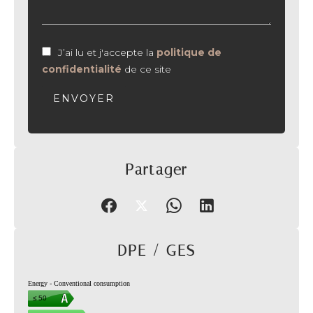
J’ai lu et j'accepte la
politique de
confidentialité
de ce site
ENVOYER
Partager
DPE / GES