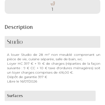
1
Description
Studio
A louer Studio de 28 m² non meublé comprenant un
pièce de vie, cuisine séparée, salle de bain, wc.
Loyer HC 397 € + 19 € de charges (réparties de la façon
suivante : 9 € CC + 10 € taxe d'ordures ménagères) soit
un loyer charges comprises de 416,00 €.
Dépôt de garantie 397 €
Libre le 16/07/2026
Surfaces