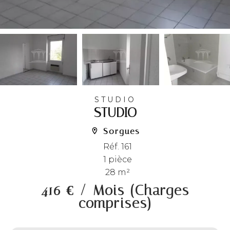
STUDIO
STUDIO
Sorgues
Réf. 161
1 pièce
28 m²
416 € / Mois (Charges
comprises)