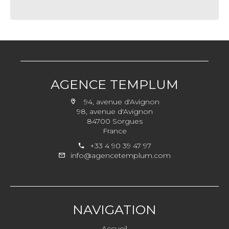
AGENCE TEMPLUM
94, avenue d'Avignon
98, avenue d'Avignon
84700 Sorgues
France
+33 4 90 39 47 97
info@agencetemplum.com
NAVIGATION
Accueil