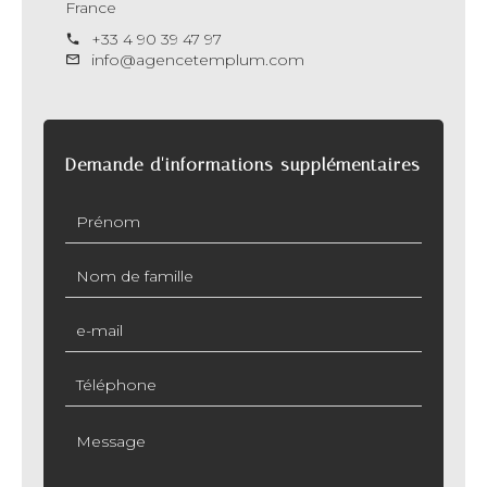
France
+33 4 90 39 47 97
info@agencetemplum.com
Demande d'informations supplémentaires