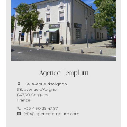
Agence Templum
94, avenue d'Avignon
98, avenue d'Avignon
84700 Sorgues
France
+33 4 90 39 47 97
info@agencetemplum.com