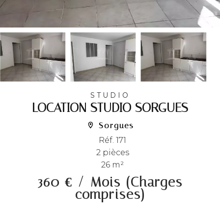
STUDIO
LOCATION STUDIO SORGUES
Sorgues
Réf. 171
2 pièces
26 m²
360 € / Mois (Charges
comprises)