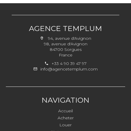
AGENCE TEMPLUM
94, avenue d'Avignon
98, avenue d'Avignon
84700 Sorgues
France
+33 4 90 39 47 97
info@agencetemplum.com
NAVIGATION
Accueil
Acheter
Louer