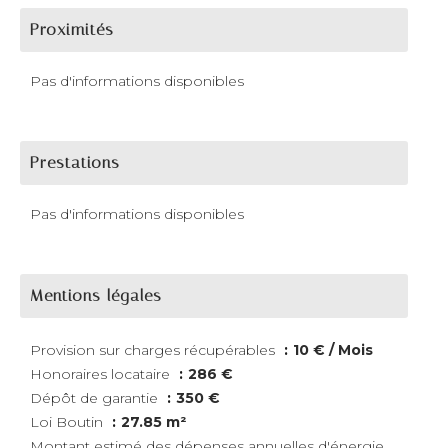
Proximités
Pas d'informations disponibles
Prestations
Pas d'informations disponibles
Mentions légales
Provision sur charges récupérables
10 € / Mois
Honoraires locataire
286 €
Dépôt de garantie
350 €
Loi Boutin
27.85 m²
Montant estimé des dépenses annuelles d'énergie