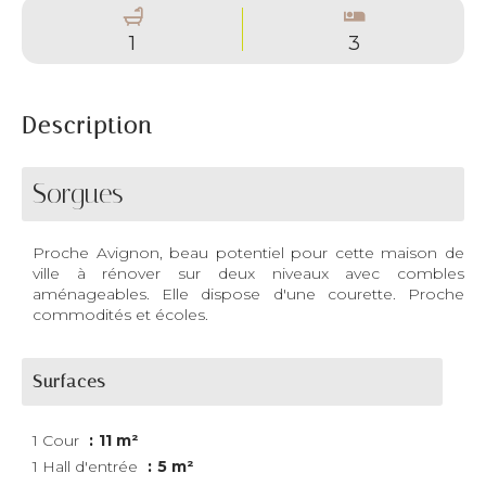
1
3
Description
Sorgues
Proche Avignon, beau potentiel pour cette maison de
ville à rénover sur deux niveaux avec combles
aménageables. Elle dispose d'une courette. Proche
commodités et écoles.
Surfaces
1 Cour
11 m²
1 Hall d'entrée
5 m²