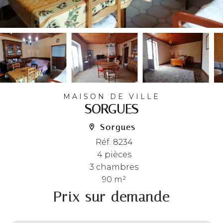
MAISON DE VILLE
SORGUES
Sorgues
Réf. 8234
4 pièces
3 chambres
90 m²
Prix sur demande