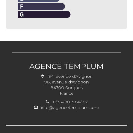
AGENCE TEMPLUM
94, avenue d'Avignon
98, avenue d'Avignon
84700 Sorgues
France
+33 4 90 39 47 97
info@agencetemplum.com