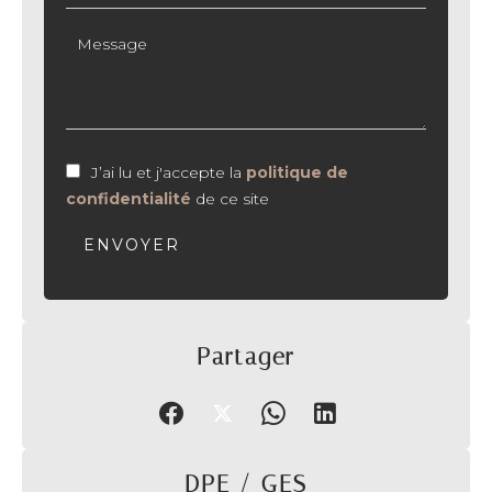
J’ai lu et j'accepte la
politique de
confidentialité
de ce site
ENVOYER
Partager
DPE / GES