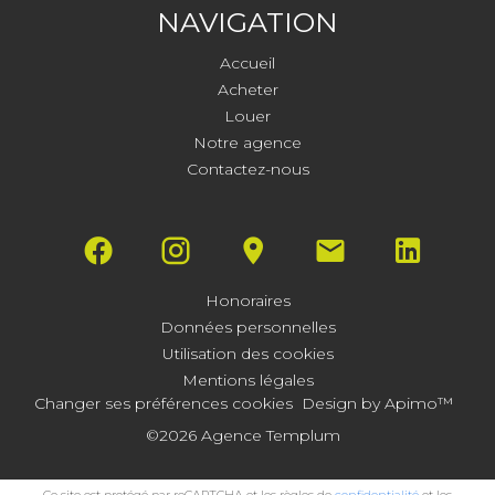
NAVIGATION
Accueil
Acheter
Louer
Notre agence
Contactez-nous
Honoraires
Données personnelles
Utilisation des cookies
Mentions légales
Changer ses préférences cookies
Design by
Apimo™
©2026 Agence Templum
Ce site est protégé par reCAPTCHA et les règles de
confidentialité
et les