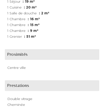
1 Séjour
19 m²
1 Cuisine
20 m²
1 Salle de douche
2 m²
1 Chambre
16 m²
1 Chambre
15 m²
1 Chambre
9 m²
1 Grenier
51 m²
Proximités
Centre ville
Prestations
Double vitrage
Cheminée