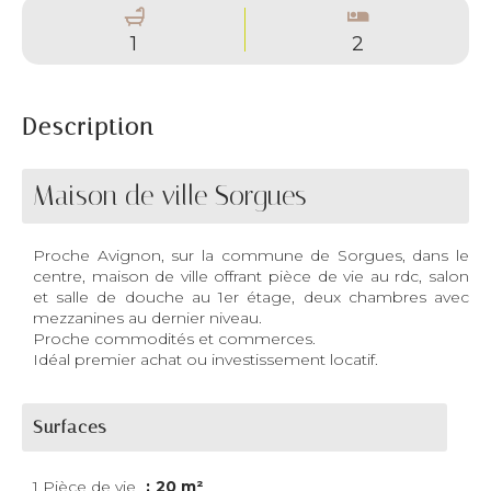
1
2
Description
Maison de ville Sorgues
Proche Avignon, sur la commune de Sorgues, dans le
centre, maison de ville offrant pièce de vie au rdc, salon
et salle de douche au 1er étage, deux chambres avec
mezzanines au dernier niveau.
Proche commodités et commerces.
Idéal premier achat ou investissement locatif.
Surfaces
1 Pièce de vie
20 m²