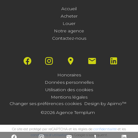
Accueil
Acheter
Louer
Notre agence
Contactez-nous
Honoraires
Données personnelles
Utilisation des cookies
Mentions légales
Changer ses préférences cookies
Design by
Apimo™
©2026 Agence Templum
Ce site est protégé par reCAPTCHA et les règles de
confidentialité
et les
conditions d'utilisation
de Google s'appliquent.