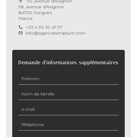
94, avenue d'Avignon
98, avenue d'Avignon
84700 Sorgues
France
+33 4 90 39 47 97
info@agencetemplum.com
Demande d'informations supplémentaires