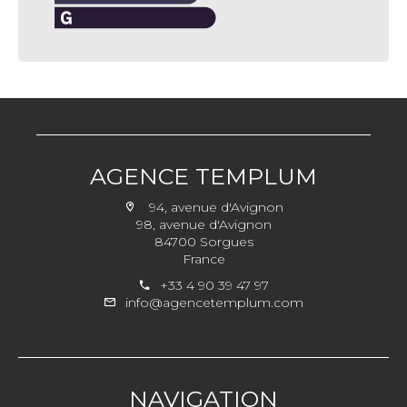
AGENCE TEMPLUM
94, avenue d'Avignon
98, avenue d'Avignon
84700 Sorgues
France
+33 4 90 39 47 97
info@agencetemplum.com
NAVIGATION