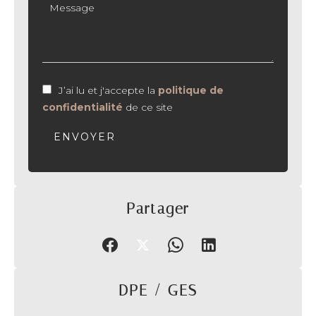
J’ai lu et j'accepte la
politique de
confidentialité
de ce site
ENVOYER
Partager
DPE / GES