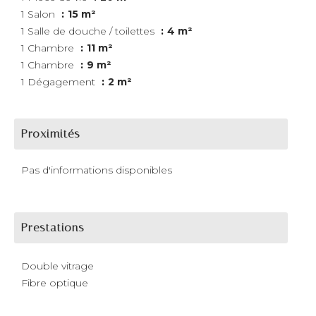
1 Salon
15 m²
1 Salle de douche / toilettes
4 m²
1 Chambre
11 m²
1 Chambre
9 m²
1 Dégagement
2 m²
Proximités
Pas d'informations disponibles
Prestations
Double vitrage
Fibre optique