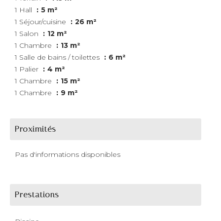
1 Hall
5 m²
1 Séjour/cuisine
26 m²
1 Salon
12 m²
1 Chambre
13 m²
1 Salle de bains / toilettes
6 m²
1 Palier
4 m²
1 Chambre
15 m²
1 Chambre
9 m²
Proximités
Pas d'informations disponibles
Prestations