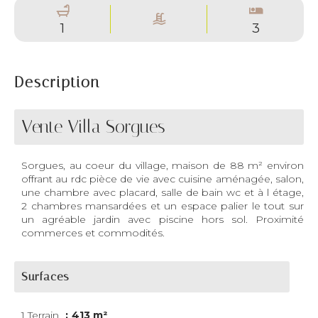
1
3
Description
Vente Villa Sorgues
Sorgues, au coeur du village, maison de 88 m² environ
offrant au rdc pièce de vie avec cuisine aménagée, salon,
une chambre avec placard, salle de bain wc et à l étage,
2 chambres mansardées et un espace palier le tout sur
un agréable jardin avec piscine hors sol. Proximité
commerces et commodités.
Surfaces
1 Terrain
413 m²