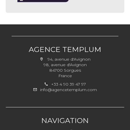
AGENCE TEMPLUM
94, avenue d'Avignon
98, avenue d'Avignon
84700 Sorgues
France
+33 4 90 39 47 97
info@agencetemplum.com
NAVIGATION