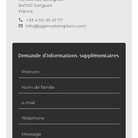
84700 Sorgues
France
+33 4 90 39 47 97
info@agencetemplum.com
Demande d'informations supplémentaires