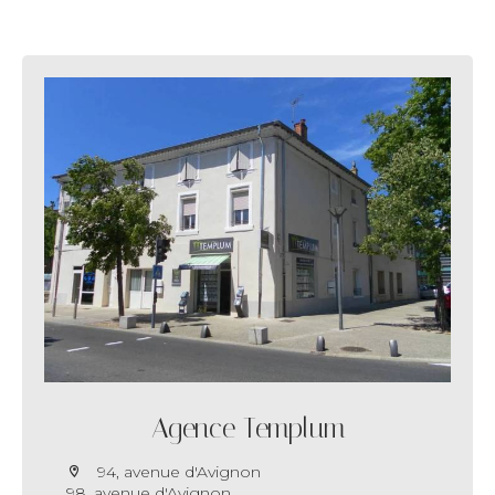
Agence Templum
94, avenue d'Avignon
98, avenue d'Avignon