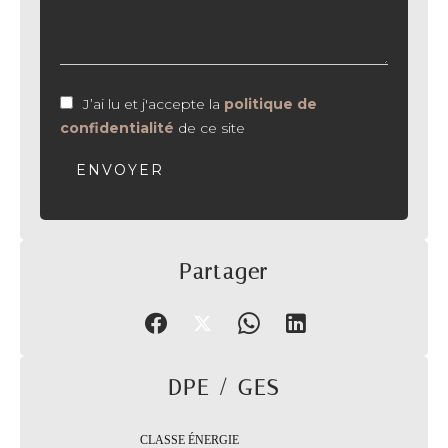
J’ai lu et j'accepte la
politique de
confidentialité
de ce site
ENVOYER
Partager
DPE / GES