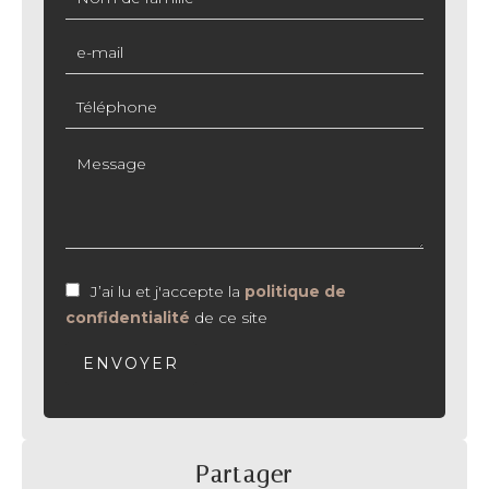
J’ai lu et j'accepte la
politique de
confidentialité
de ce site
ENVOYER
Partager