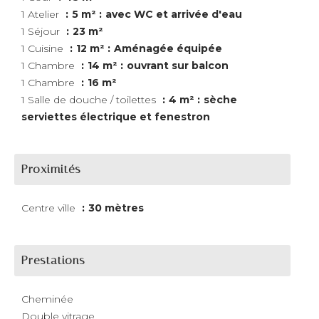
1 Atelier
5 m²
avec WC et arrivée d'eau
1 Séjour
23 m²
1 Cuisine
12 m²
Aménagée équipée
1 Chambre
14 m²
ouvrant sur balcon
1 Chambre
16 m²
1 Salle de douche / toilettes
4 m²
sèche
serviettes électrique et fenestron
Proximités
Centre ville
30 mètres
Prestations
Cheminée
Double vitrage