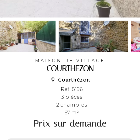
MAISON DE VILLAGE
COURTHEZON
Courthézon
Réf. 8196
3 pièces
2 chambres
67 m²
Prix sur demande