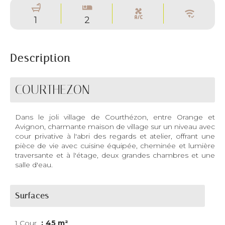
1
2
Description
COURTHEZON
Dans le joli village de Courthézon, entre Orange et
Avignon, charmante maison de village sur un niveau avec
cour privative à l'abri des regards et atelier, offrant une
pièce de vie avec cuisine équipée, cheminée et lumière
traversante et à l'étage, deux grandes chambres et une
salle d'eau.
Surfaces
1 Cour
45 m²