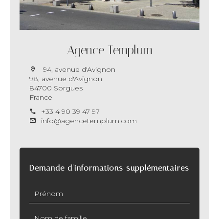
Agence Templum
94, avenue d'Avignon
98, avenue d'Avignon
84700 Sorgues
France
+33 4 90 39 47 97
info@agencetemplum.com
Demande d'informations supplémentaires