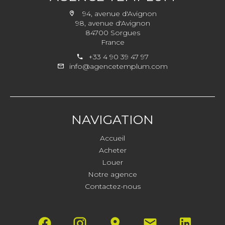
94, avenue d'Avignon
98, avenue d'Avignon
84700 Sorgues
France
+33 4 90 39 47 97
info@agencetemplum.com
NAVIGATION
Accueil
Acheter
Louer
Notre agence
Contactez-nous