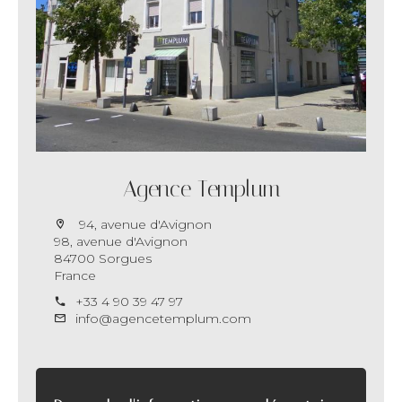
Agence Templum
94, avenue d'Avignon
98, avenue d'Avignon
84700 Sorgues
France
+33 4 90 39 47 97
info@agencetemplum.com