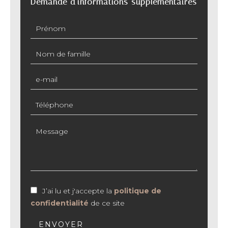
Demande d'informations supplémentaires
J’ai lu et j'accepte la
politique de
confidentialité
de ce site
ENVOYER