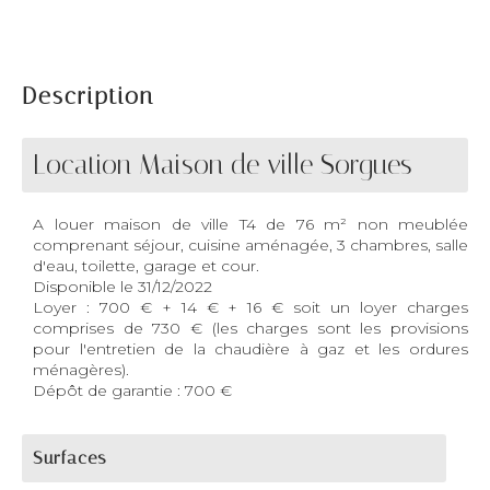
Description
Location Maison de ville Sorgues
A louer maison de ville T4 de 76 m² non meublée
comprenant séjour, cuisine aménagée, 3 chambres, salle
d'eau, toilette, garage et cour.
Disponible le 31/12/2022
Loyer : 700 € + 14 € + 16 € soit un loyer charges
comprises de 730 € (les charges sont les provisions
pour l'entretien de la chaudière à gaz et les ordures
ménagères).
Dépôt de garantie : 700 €
Surfaces