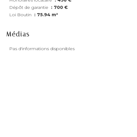
Honoraires locataire
456 €
Dépôt de garantie
700 €
Loi Boutin
75.94 m²
Médias
Pas d'informations disponibles