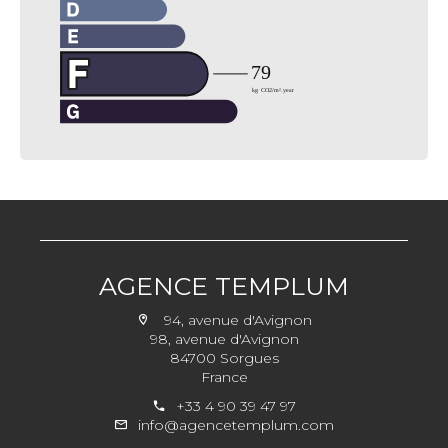
AGENCE TEMPLUM
94, avenue d'Avignon
98, avenue d'Avignon
84700 Sorgues
France
+33 4 90 39 47 97
info@agencetemplum.com