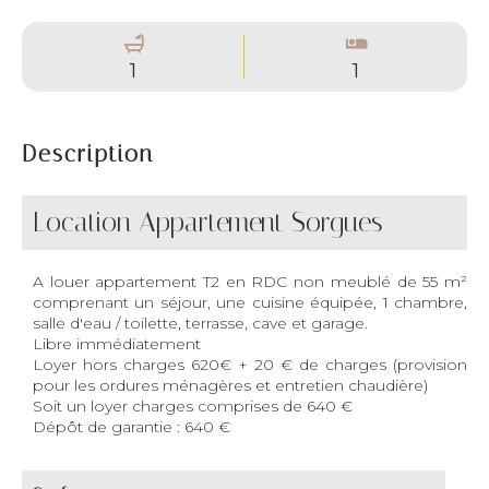
1
1
Description
Location Appartement Sorgues
A louer appartement T2 en RDC non meublé de 55 m²
comprenant un séjour, une cuisine équipée, 1 chambre,
salle d'eau / toilette, terrasse, cave et garage.
Libre immédiatement
Loyer hors charges 620€ + 20 € de charges (provision
pour les ordures ménagères et entretien chaudière)
Soit un loyer charges comprises de 640 €
Dépôt de garantie : 640 €