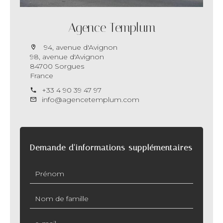
Agence Templum
94, avenue d'Avignon
98, avenue d'Avignon
84700 Sorgues
France
+33 4 90 39 47 97
info@agencetemplum.com
Demande d'informations supplémentaires