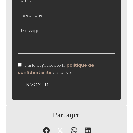
J’ai lu et j'accepte la
politique de
confidentialité
de ce site
ENVOYER
Partager