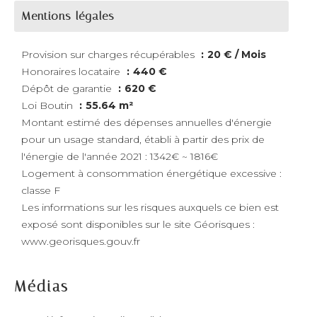
Mentions légales
Provision sur charges récupérables
20 € / Mois
Honoraires locataire
440 €
Dépôt de garantie
620 €
Loi Boutin
55.64 m²
Montant estimé des dépenses annuelles d'énergie
pour un usage standard, établi à partir des prix de
l'énergie de l'année 2021 : 1342€ ~ 1816€
Logement à consommation énergétique excessive :
classe F
Les informations sur les risques auxquels ce bien est
exposé sont disponibles sur le site Géorisques :
www.georisques.gouv.fr
Médias