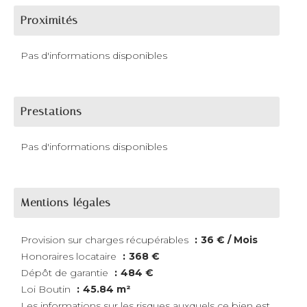
Proximités
Pas d'informations disponibles
Prestations
Pas d'informations disponibles
Mentions légales
Provision sur charges récupérables
36 € / Mois
Honoraires locataire
368 €
Dépôt de garantie
484 €
Loi Boutin
45.84 m²
Les informations sur les risques auxquels ce bien est