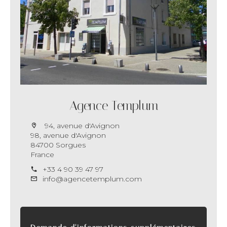
Agence Templum
94, avenue d'Avignon
98, avenue d'Avignon
84700 Sorgues
France
+33 4 90 39 47 97
info@agencetemplum.com