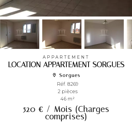
APPARTEMENT
LOCATION APPARTEMENT SORGUES
Sorgues
Réf. 8269
2 pièces
46 m²
520 € / Mois (Charges
comprises)