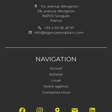
94, avenue d'Avignon
98, avenue d'Avignon
84700 Sorgues
France
+33 4 90 39 47 97
info@agencetemplum.com
NAVIGATION
Accueil
Acheter
Louer
Notre agence
Contactez-nous