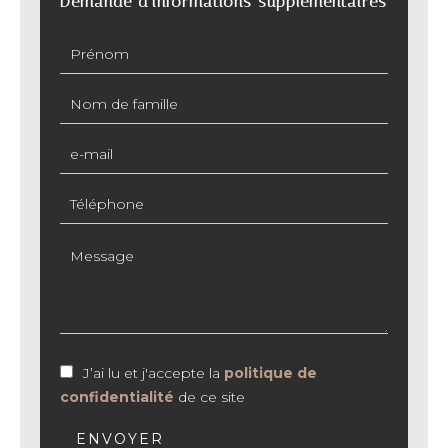
Demande d'informations supplémentaires
J’ai lu et j'accepte la
politique de
confidentialité
de ce site
ENVOYER