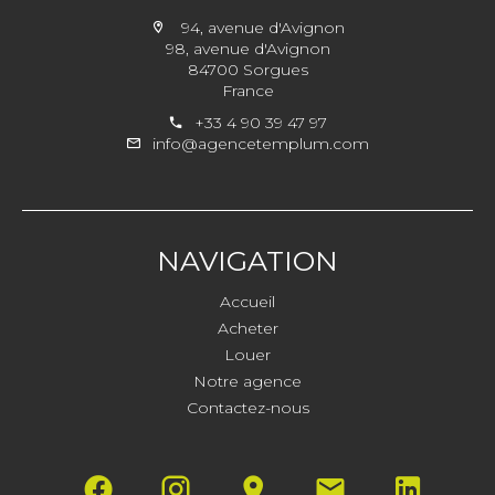
94, avenue d'Avignon
98, avenue d'Avignon
84700 Sorgues
France
+33 4 90 39 47 97
info@agencetemplum.com
NAVIGATION
Accueil
Acheter
Louer
Notre agence
Contactez-nous