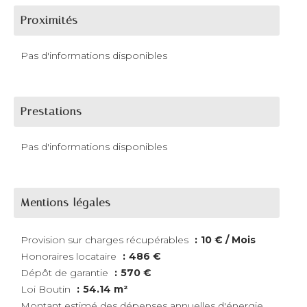
Proximités
Pas d'informations disponibles
Prestations
Pas d'informations disponibles
Mentions légales
Provision sur charges récupérables
10 € / Mois
Honoraires locataire
486 €
Dépôt de garantie
570 €
Loi Boutin
54.14 m²
Montant estimé des dépenses annuelles d'énergie