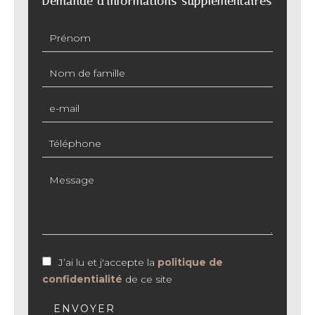
Demande d'informations supplémentaires
J’ai lu et j'accepte la
politique de
confidentialité
de ce site
ENVOYER