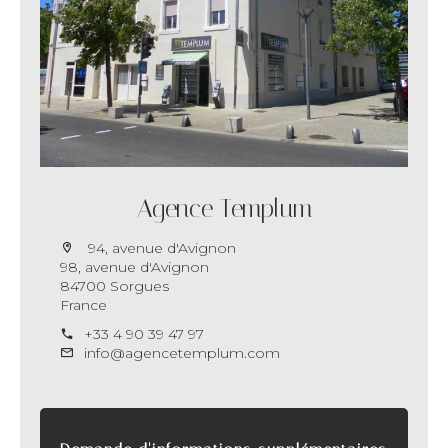
Agence Templum
94, avenue d'Avignon
98, avenue d'Avignon
84700 Sorgues
France
+33 4 90 39 47 97
info@agencetemplum.com