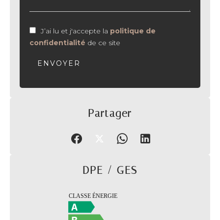
J’ai lu et j'accepte la
politique de
confidentialité
de ce site
ENVOYER
Partager
DPE / GES