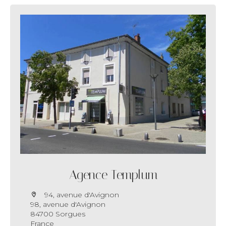
Agence Templum
94, avenue d'Avignon
98, avenue d'Avignon
84700 Sorgues
France