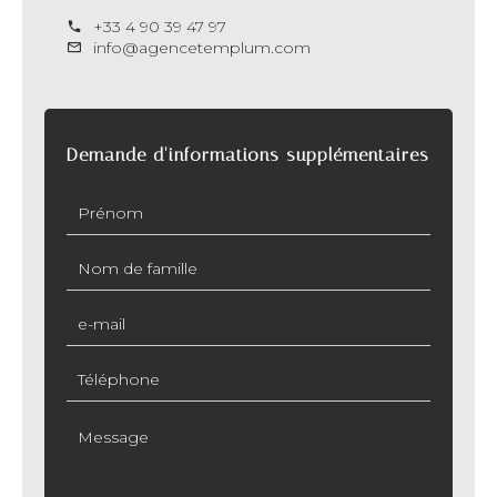
+33 4 90 39 47 97
info@agencetemplum.com
Demande d'informations supplémentaires