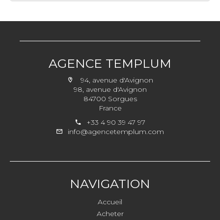
AGENCE TEMPLUM
94, avenue d'Avignon
98, avenue d'Avignon
84700 Sorgues
France
+33 4 90 39 47 97
info@agencetemplum.com
NAVIGATION
Accueil
Acheter