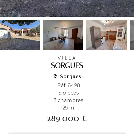
VILLA
SORGUES
Sorgues
Réf. 8498
5 pièces
3 chambres
129 m²
289 000 €