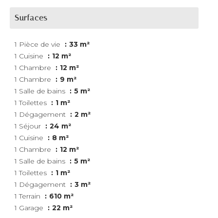
Surfaces
1 Pièce de vie
33 m²
1 Cuisine
12 m²
1 Chambre
12 m²
1 Chambre
9 m²
1 Salle de bains
5 m²
1 Toilettes
1 m²
1 Dégagement
2 m²
1 Séjour
24 m²
1 Cuisine
8 m²
1 Chambre
12 m²
1 Salle de bains
5 m²
1 Toilettes
1 m²
1 Dégagement
3 m²
1 Terrain
610 m²
1 Garage
22 m²