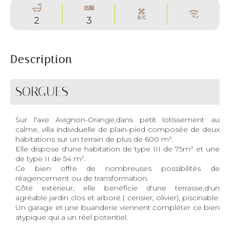
2
3
Description
SORGUES
Sur l'axe Avignon-Orange,dans petit lotissement au
calme, villa individuelle de plain-pied composée de deux
habitations sur un terrain de plus de 600 m².
Elle dispose d'une habitation de type III de 75m² et une
de type II de 54 m².
Ce bien offre de nombreuses possibilités de
réagencement ou de transformation.
Côté extèrieur, elle benéficie d'une terrasse,d'un
agréable jardin clos et arboré ( cerisier, olivier), piscinable.
Un garage et une buanderie viennent compléter ce bien
atypique qui a un réel potentiel.