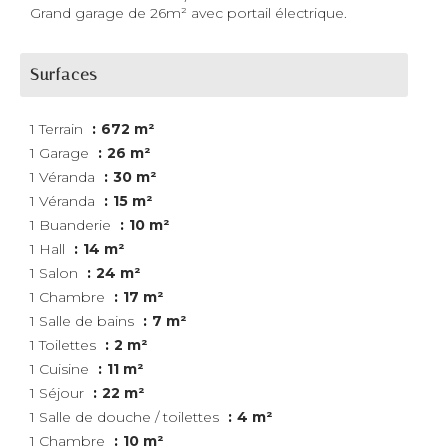
Grand garage de 26m² avec portail électrique.
Surfaces
1 Terrain
672 m²
1 Garage
26 m²
1 Véranda
30 m²
1 Véranda
15 m²
1 Buanderie
10 m²
1 Hall
14 m²
1 Salon
24 m²
1 Chambre
17 m²
1 Salle de bains
7 m²
1 Toilettes
2 m²
1 Cuisine
11 m²
1 Séjour
22 m²
1 Salle de douche / toilettes
4 m²
1 Chambre
10 m²