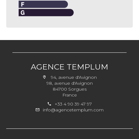
AGENCE TEMPLUM
94, avenue d'Avignon
98, avenue d'Avignon
84700 Sorgues
France
+33 4 90 39 47 97
info@agencetemplum.com