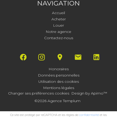
NAVIGATION
Accueil
Acheter
Louer
Notre agence
Contactez-nous
Honoraires
Données personnelles
Utilisation des cookies
Mentions légales
Changer ses préférences cookies
Design by
Apimo™
©2026 Agence Templum
Ce site est protégé par reCAPTCHA et les règles de
confidentialité
et les