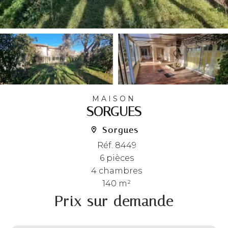
MAISON
SORGUES
Sorgues
Réf. 8449
6 pièces
4 chambres
140 m²
Prix sur demande