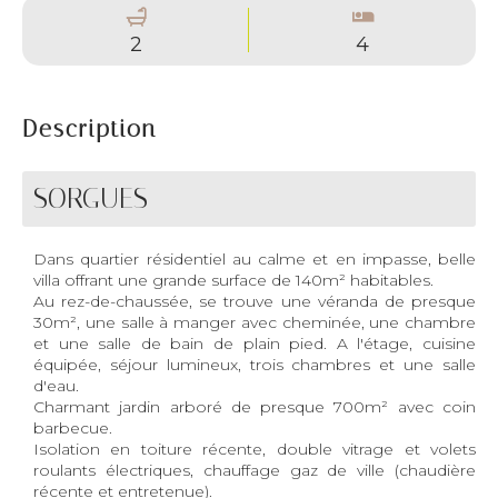
2
4
Description
SORGUES
Dans quartier résidentiel au calme et en impasse, belle
villa offrant une grande surface de 140m² habitables.
Au rez-de-chaussée, se trouve une véranda de presque
30m², une salle à manger avec cheminée, une chambre
et une salle de bain de plain pied. A l'étage, cuisine
équipée, séjour lumineux, trois chambres et une salle
d'eau.
Charmant jardin arboré de presque 700m² avec coin
barbecue.
Isolation en toiture récente, double vitrage et volets
roulants électriques, chauffage gaz de ville (chaudière
récente et entretenue).