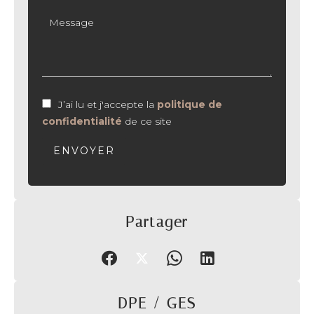
J’ai lu et j'accepte la
politique de
confidentialité
de ce site
ENVOYER
Partager
DPE / GES