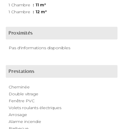
1 Chambre
11 m²
1 Chambre
12 m²
Proximités
Pas d'informations disponibles
Prestations
Cheminée
Double vitrage
Fenêtre PVC
Volets roulants électriques
Arrosage
Alarme incendie
Barbecue