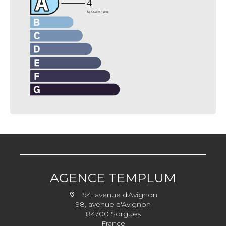
AGENCE TEMPLUM
94, avenue d'Avignon
98, avenue d'Avignon
84700 Sorgues
France