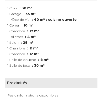
1 Cour
30 m²
1 Garage
55 m²
1 Pièce de vie
40 m²
cuisine ouverte
1 Cellier
10 m²
1 Chambre
17 m²
1 Toilettes
4 m²
1 Salon
28 m²
1 Chambre
11 m²
1 Chambre
12 m²
1 Salle de douche
8 m²
1 Salle de jeux
30 m²
Proximités
Pas d'informations disponibles