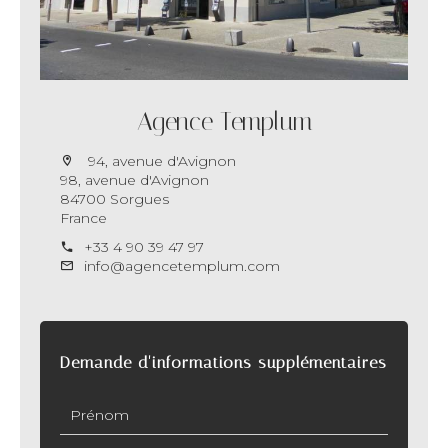
Agence Templum
94, avenue d'Avignon
98, avenue d'Avignon
84700 Sorgues
France
+33 4 90 39 47 97
info@agencetemplum.com
Demande d'informations supplémentaires