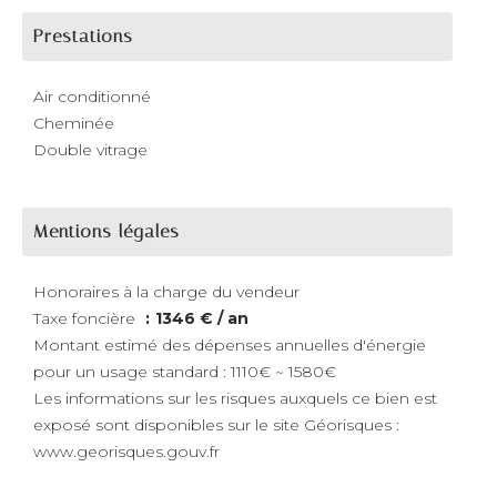
Prestations
Air conditionné
Cheminée
Double vitrage
Mentions légales
Honoraires à la charge du vendeur
Taxe foncière
1346 € / an
Montant estimé des dépenses annuelles d'énergie
pour un usage standard : 1110€ ~ 1580€
Les informations sur les risques auxquels ce bien est
exposé sont disponibles sur le site Géorisques :
www.georisques.gouv.fr