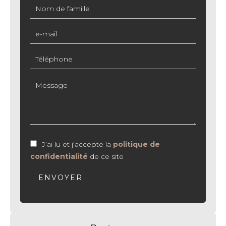
J’ai lu et j'accepte la
politique de
confidentialité
de ce site
ENVOYER