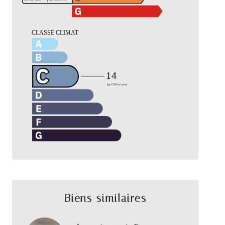
Biens similaires