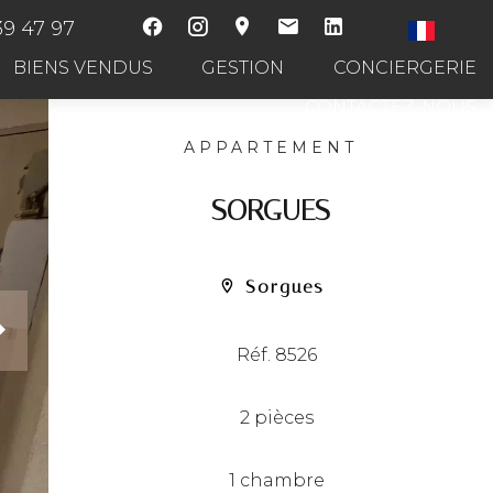
39 47 97
BIENS VENDUS
GESTION
CONCIERGERIE
CONTACTEZ-NOUS
APPARTEMENT
SORGUES
Sorgues
Réf. 8526
2 pièces
1 chambre