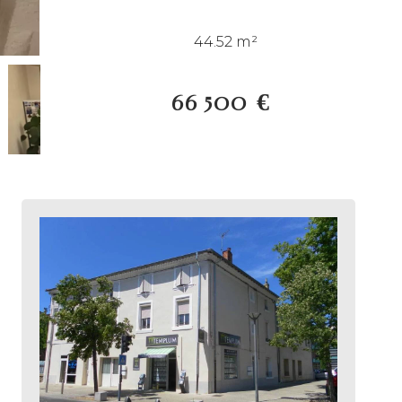
44.52 m²
66 500 €