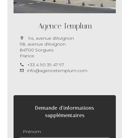
Agence Templum
94, avenue d'Avignon
98, avenue d'Avignon
84700 Sorgues
France
+33 4 90 39 47 97
info@agencetemplum.com
Demande d'informations
supplémentaires