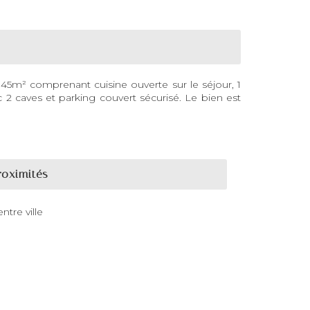
45m² comprenant cuisine ouverte sur le séjour, 1
 2 caves et parking couvert sécurisé. Le bien est
roximités
ntre ville